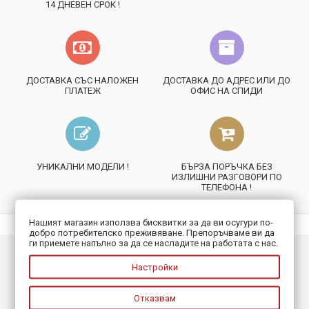
14 ДНЕВЕН СРОК !
ДОСТАВКА СЪС НАЛОЖЕН
ДОСТАВКА ДО АДРЕС ИЛИ ДО
ПЛАТЕЖ
ОФИС НА СПИДИ
УНИКАЛНИ МОДЕЛИ !
БЪРЗА ПОРЪЧКА БЕЗ
ИЗЛИШНИ РАЗГОВОРИ ПО
ТЕЛЕФОНА !
Нашият магазин използва бисквитки за да ви осугури по-
добро потребителско преживяване. Препоръчваме ви да
ги приемете напълно за да се насладите на работата с нас.
ИНФОРМАЦИЯ
Настройки
ПОЛЕЗНО
Отказвам