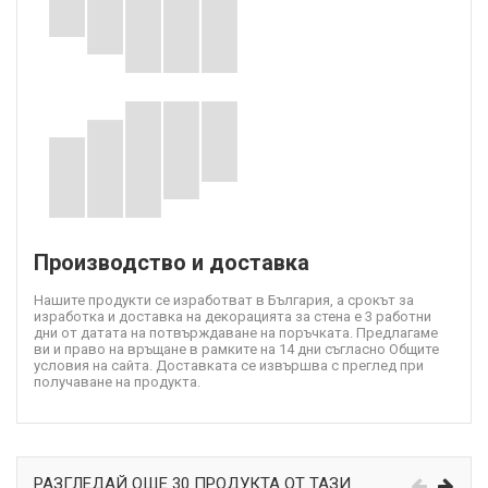
Производство и доставка
Нашите продукти се изработват в България, а срокът за
изработка и доставка на декорацията за стена е 3 работни
дни от датата на потвърждаване на поръчката. Предлагаме
ви и право на връщане в рамките на 14 дни съгласно Общите
условия на сайта. Доставката се извършва с преглед при
получаване на продукта.
РАЗГЛЕДАЙ ОЩЕ 30 ПРОДУКТА ОТ ТАЗИ