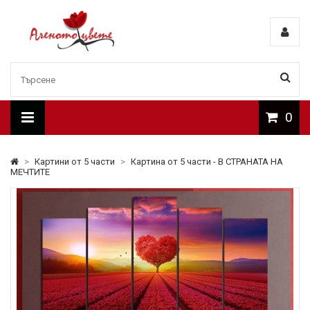
0
>
Картини от 5 части
>
Картина от 5 части - В СТРАНАТА НА
МЕЧТИТЕ