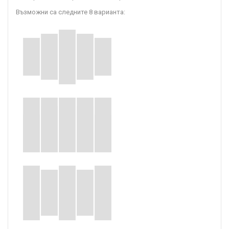
Възможни са следните 8 варианта: