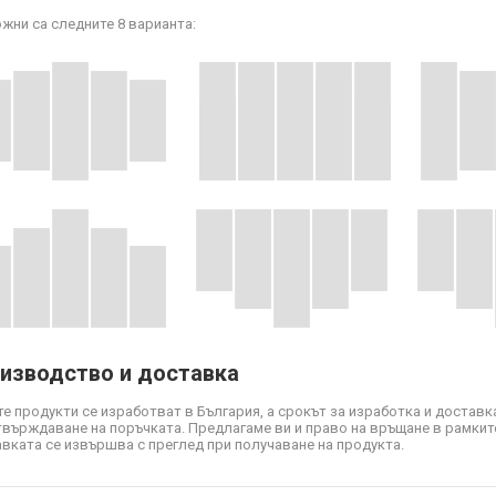
жни са следните 8 варианта:
изводство и доставка
е продукти се изработват в България, а срокът за изработка и доставка
твърждаване на поръчката. Предлагаме ви и право на връщане в рамките
вката се извършва с преглед при получаване на продукта.