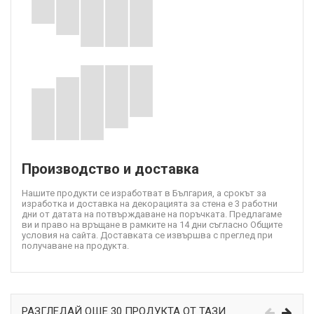
Производство и доставка
Нашите продукти се изработват в България, а срокът за
изработка и доставка на декорацията за стена е 3 работни
дни от датата на потвърждаване на поръчката. Предлагаме
ви и право на връщане в рамките на 14 дни съгласно Общите
условия на сайта. Доставката се извършва с преглед при
получаване на продукта.
РАЗГЛЕДАЙ ОЩЕ 30 ПРОДУКТА ОТ ТАЗИ