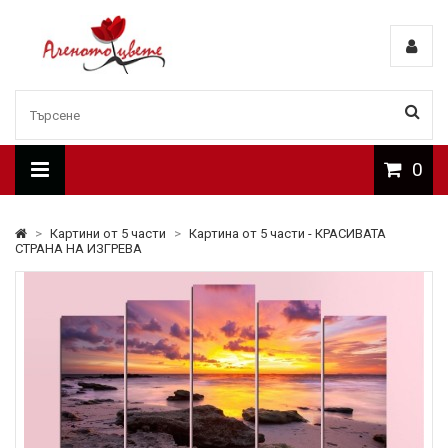
0
>
Картини от 5 части
>
Картина от 5 части - КРАСИВАТА
СТРАНА НА ИЗГРЕВА