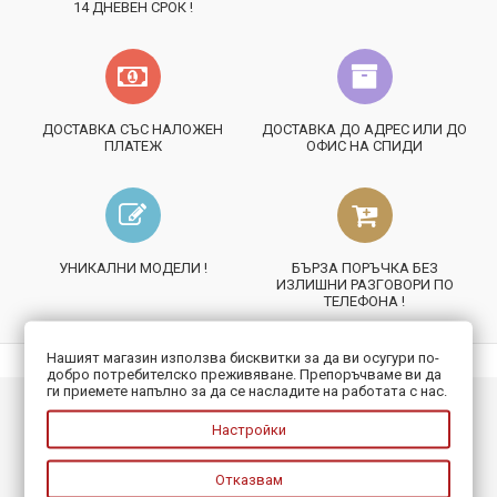
14 ДНЕВЕН СРОК !
ДОСТАВКА СЪС НАЛОЖЕН
ДОСТАВКА ДО АДРЕС ИЛИ ДО
ПЛАТЕЖ
ОФИС НА СПИДИ
УНИКАЛНИ МОДЕЛИ !
БЪРЗА ПОРЪЧКА БЕЗ
ИЗЛИШНИ РАЗГОВОРИ ПО
ТЕЛЕФОНА !
Нашият магазин използва бисквитки за да ви осугури по-
добро потребителско преживяване. Препоръчваме ви да
ги приемете напълно за да се насладите на работата с нас.
ИНФОРМАЦИЯ
Настройки
ПОЛЕЗНО
Отказвам