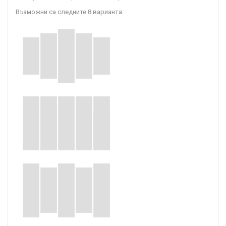
Възможни са следните 8 варианта: