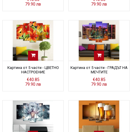
79.90 лв
79.90 лв
Картина от 5 части - ЦВЕТНО
Картина от 5 части - ГРАДЪТ НА
НАСТРОЕНИЕ
МЕЧТИТЕ
€40.85
€40.85
79.90 лв
79.90 лв