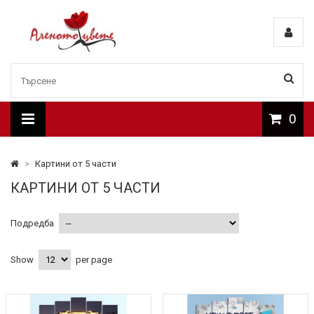
0
>
Картини от 5 части
КАРТИНИ ОТ 5 ЧАСТИ
Подредба
Show
per page