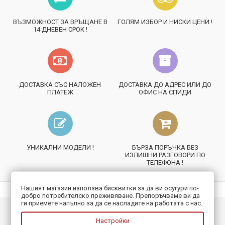
ВЪЗМОЖНОСТ ЗА ВРЪЩАНЕ В
ГОЛЯМ ИЗБОР И НИСКИ ЦЕНИ !
14 ДНЕВЕН СРОК !
ДОСТАВКА СЪС НАЛОЖЕН
ДОСТАВКА ДО АДРЕС ИЛИ ДО
ПЛАТЕЖ
ОФИС НА СПИДИ
УНИКАЛНИ МОДЕЛИ !
БЪРЗА ПОРЪЧКА БЕЗ
ИЗЛИШНИ РАЗГОВОРИ ПО
ТЕЛЕФОНА !
Нашият магазин използва бисквитки за да ви осугури по-
добро потребителско преживяване. Препоръчваме ви да
ги приемете напълно за да се насладите на работата с нас.
ИНФОРМАЦИЯ
Настройки