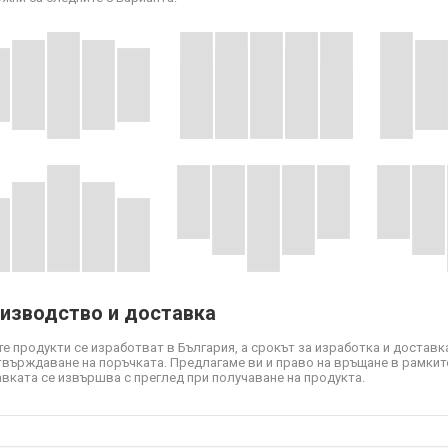
изводство и доставка
е продукти се изработват в България, а срокът за изработка и доставка
твърждаване на поръчката. Предлагаме ви и право на връщане в рамките
вката се извършва с преглед при получаване на продукта.