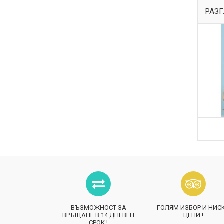
РАЗГ
ВЪЗМОЖНОСТ ЗА
ГОЛЯМ ИЗБОР И НИС
ВРЪЩАНЕ В 14 ДНЕВЕН
ЦЕНИ !
СРОК !