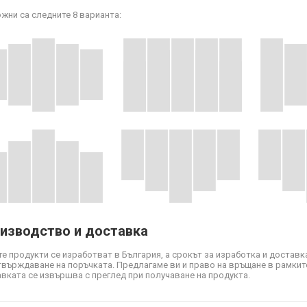
жни са следните 8 варианта:
изводство и доставка
е продукти се изработват в България, а срокът за изработка и доставка
твърждаване на поръчката. Предлагаме ви и право на връщане в рамките
вката се извършва с преглед при получаване на продукта.