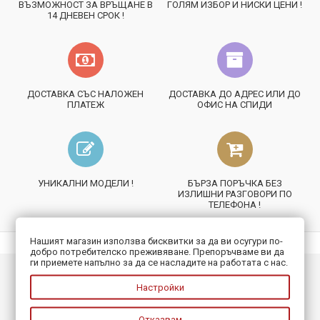
ВЪЗМОЖНОСТ ЗА ВРЪЩАНЕ В
ГОЛЯМ ИЗБОР И НИСКИ ЦЕНИ !
14 ДНЕВЕН СРОК !
ДОСТАВКА СЪС НАЛОЖЕН
ДОСТАВКА ДО АДРЕС ИЛИ ДО
ПЛАТЕЖ
ОФИС НА СПИДИ
УНИКАЛНИ МОДЕЛИ !
БЪРЗА ПОРЪЧКА БЕЗ
ИЗЛИШНИ РАЗГОВОРИ ПО
ТЕЛЕФОНА !
Нашият магазин използва бисквитки за да ви осугури по-
добро потребителско преживяване. Препоръчваме ви да
ги приемете напълно за да се насладите на работата с нас.
ИНФОРМАЦИЯ
Настройки
ПОЛЕЗНО
Отказвам