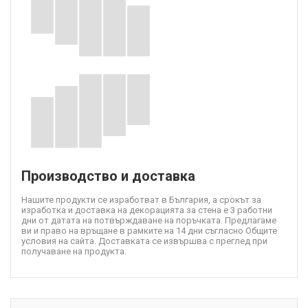
Производство и доставка
Нашите продукти се изработват в България, а срокът за
изработка и доставка на декорацията за стена е 3 работни
дни от датата на потвърждаване на поръчката. Предлагаме
ви и право на връщане в рамките на 14 дни съгласно Общите
условия на сайта. Доставката се извършва с преглед при
получаване на продукта.