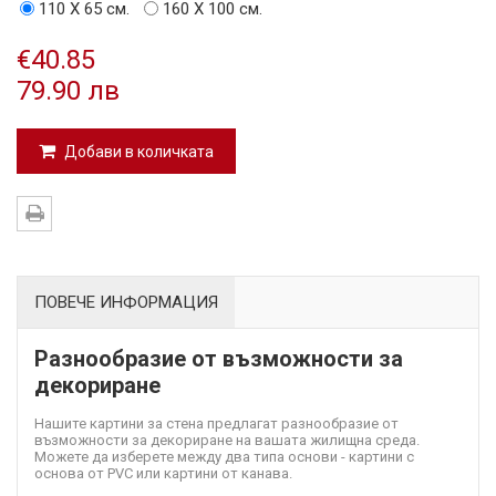
110 Х 65 см.
160 Х 100 см.
€40.85
79.90 лв
Добави в количката
ПОВЕЧЕ ИНФОРМАЦИЯ
Разнообразие от възможности за
декориране
Нашите картини за стена предлагат разнообразие от
възможности за декориране на вашата жилищна среда.
Можете да изберете между два типа основи - картини с
основа от PVC или картини от канава.