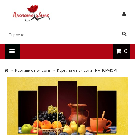
0
>
Картини от 5 части
>
Картина от 5 части - НАТЮРМОРТ