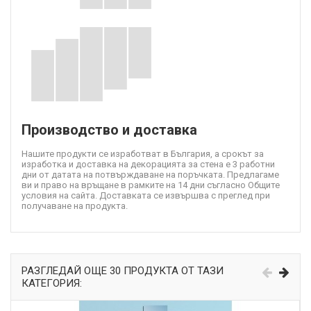
Производство и доставка
Нашите продукти се изработват в България, а срокът за
изработка и доставка на декорацията за стена е 3 работни
дни от датата на потвърждаване на поръчката. Предлагаме
ви и право на връщане в рамките на 14 дни съгласно Общите
условия на сайта. Доставката се извършва с преглед при
получаване на продукта.
РАЗГЛЕДАЙ ОЩЕ 30 ПРОДУКТА ОТ ТАЗИ
КАТЕГОРИЯ: