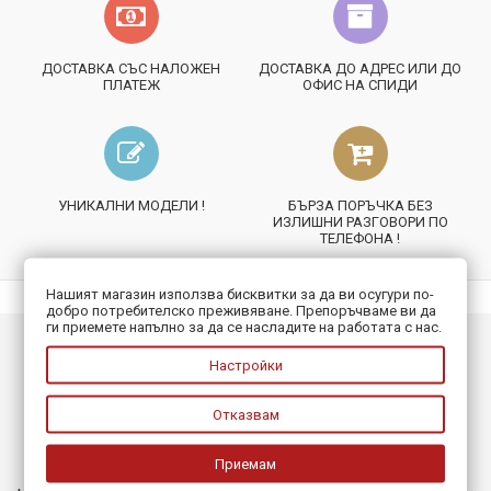
ДОСТАВКА СЪС НАЛОЖЕН
ДОСТАВКА ДО АДРЕС ИЛИ ДО
ПЛАТЕЖ
ОФИС НА СПИДИ
УНИКАЛНИ МОДЕЛИ !
БЪРЗА ПОРЪЧКА БЕЗ
ИЗЛИШНИ РАЗГОВОРИ ПО
ТЕЛЕФОНА !
Нашият магазин използва бисквитки за да ви осугури по-
добро потребителско преживяване. Препоръчваме ви да
ги приемете напълно за да се насладите на работата с нас.
ИНФОРМАЦИЯ
Настройки
ПОЛЕЗНО
Отказвам
БЮЛЕТИН
Приемам