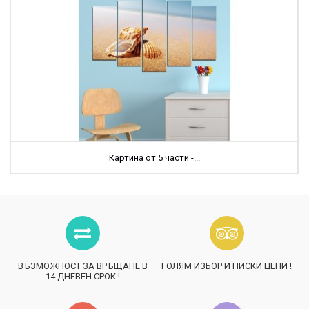
Картина от 5 части -...
ВЪЗМОЖНОСТ ЗА ВРЪЩАНЕ В
ГОЛЯМ ИЗБОР И НИСКИ ЦЕНИ !
14 ДНЕВЕН СРОК !