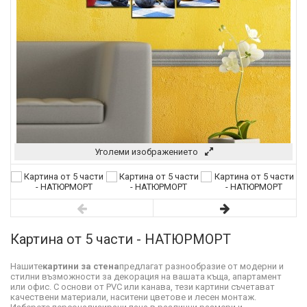
Уголеми изображението
Картина от 5 части - НАТЮРМОРТ
Нашите
картини за стена
предлагат разнообразие от модерни и
стилни възможности за декорация на вашата къща, апартамент
или офис. С основи от PVC или канава, тези картини съчетават
качествени материали, наситени цветове и лесен монтаж.