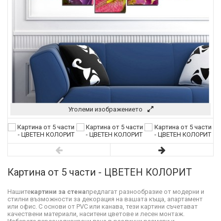
Уголеми изображението
Картина от 5 части - ЦВЕТЕН КОЛОРИТ
Нашите
картини за стена
предлагат разнообразие от модерни и
стилни възможности за декорация на вашата къща, апартамент
или офис. С основи от PVC или канава, тези картини съчетават
качествени материали, наситени цветове и лесен монтаж.