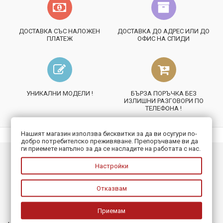
ДОСТАВКА СЪС НАЛОЖЕН
ДОСТАВКА ДО АДРЕС ИЛИ ДО
ПЛАТЕЖ
ОФИС НА СПИДИ
УНИКАЛНИ МОДЕЛИ !
БЪРЗА ПОРЪЧКА БЕЗ
ИЗЛИШНИ РАЗГОВОРИ ПО
ТЕЛЕФОНА !
Нашият магазин използва бисквитки за да ви осугури по-
добро потребителско преживяване. Препоръчваме ви да
ги приемете напълно за да се насладите на работата с нас.
ИНФОРМАЦИЯ
Настройки
ПОЛЕЗНО
Отказвам
БЮЛЕТИН
Приемам