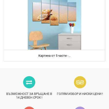
Картина от 5 части -...
ВЪЗМОЖНОСТ ЗА ВРЪЩАНЕ В
ГОЛЯМ ИЗБОР И НИСКИ ЦЕНИ !
14 ДНЕВЕН СРОК !