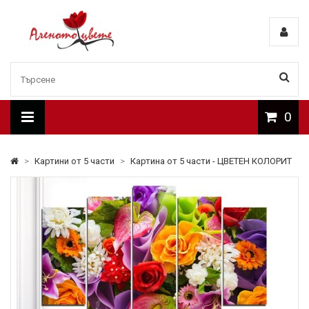
0
>
Картини от 5 части
>
Картина от 5 части - ЦВЕТЕН КОЛОРИТ