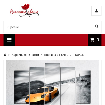
0
>
Картини от 5 части
>
Картина от 5 части - ПОРШЕ