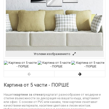
Уголеми изображението
Картина от 5 части - ПОРШЕ
Нашите
картини за стена
предлагат разнообразие от модерни и
стилни възможности за декорация на вашата къща, апартамент
или офис. С основи от PVC или канава, тези картини съчетават
качествени материали, наситени цветове и лесен монтаж.