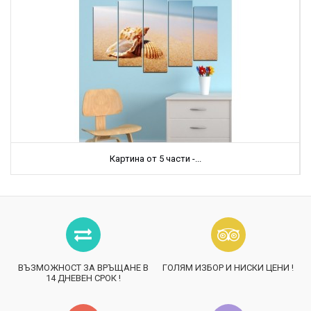
Картина от 5 части -...
ВЪЗМОЖНОСТ ЗА ВРЪЩАНЕ В
ГОЛЯМ ИЗБОР И НИСКИ ЦЕНИ !
14 ДНЕВЕН СРОК !