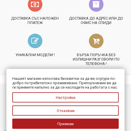
ДОСТАВКА СЪС НАЛОЖЕН
ДОСТАВКА ДО АДРЕС ИЛИ ДО
ПЛАТЕЖ
ОФИС НА СПИДИ
УНИКАЛНИ МОДЕЛИ !
БЪРЗА ПОРЪЧКА БЕЗ
ИЗЛИШНИ РАЗГОВОРИ ПО
ТЕЛЕФОНА !
Нашият магазин използва бисквитки за да ви осугури по-
добро потребителско преживяване. Препоръчваме ви да
ги приемете напълно за да се насладите на работата с нас.
ИНФОРМАЦИЯ
Настройки
ПОЛЕЗНО
Отказвам
БЮЛЕТИН
Приемам