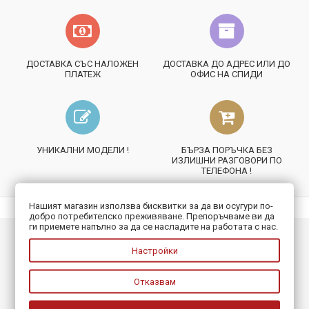
ДОСТАВКА СЪС НАЛОЖЕН
ДОСТАВКА ДО АДРЕС ИЛИ ДО
ПЛАТЕЖ
ОФИС НА СПИДИ
УНИКАЛНИ МОДЕЛИ !
БЪРЗА ПОРЪЧКА БЕЗ
ИЗЛИШНИ РАЗГОВОРИ ПО
ТЕЛЕФОНА !
Нашият магазин използва бисквитки за да ви осугури по-
добро потребителско преживяване. Препоръчваме ви да
ги приемете напълно за да се насладите на работата с нас.
ИНФОРМАЦИЯ
Настройки
ПОЛЕЗНО
Отказвам