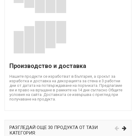
Производство и доставка
Нашите продукти се изработват в България, а срокът за
изработка и доставка на декорацията за стена е 3 работни
дни от датата на потвърждаване на поръчката. Предлагаме
ви и право на връщане в рамките на 14 дни съгласно Общите
условия на сайта. Доставката се извършва с преглед при
получаване на продукта.
РАЗГЛЕДАЙ ОЩЕ 30 ПРОДУКТА ОТ ТАЗИ
КАТЕГОРИЯ: