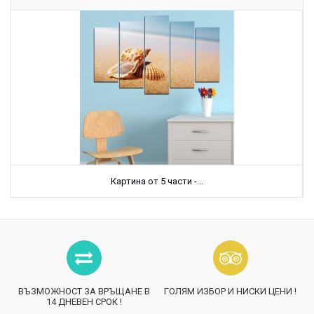
Картина от 5 части -...
ВЪЗМОЖНОСТ ЗА ВРЪЩАНЕ В
ГОЛЯМ ИЗБОР И НИСКИ ЦЕНИ !
14 ДНЕВЕН СРОК !