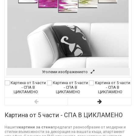
Уголеми изображението
Картина от 5 части - СПА В ЦИКЛАМЕНО
Нашите
картини за стена
предлагат разнообразие от модерни и
стилни възможности за декорация на вашата къща, апартамент