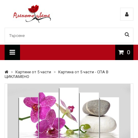
0
>
Картини от 5 части
>
Картина от 5 части - СПА В
ЦИКЛАМЕНО