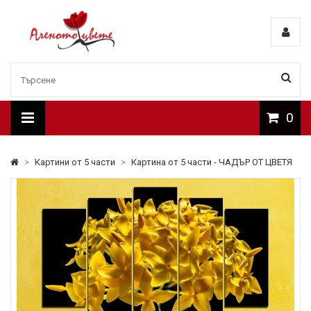
0
>
Картини от 5 части
>
Картина от 5 части - ЧАДЪР ОТ ЦВЕТЯ