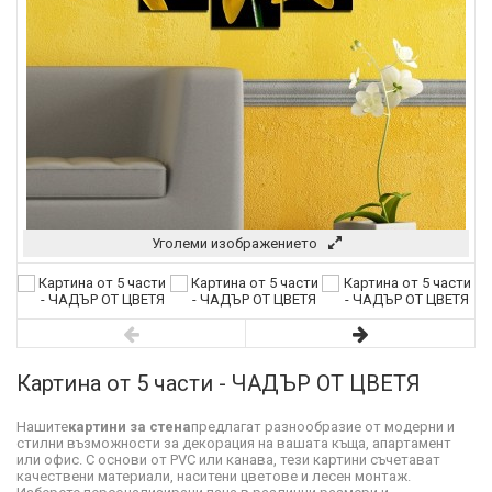
Уголеми изображението
Картина от 5 части - ЧАДЪР ОТ ЦВЕТЯ
Нашите
картини за стена
предлагат разнообразие от модерни и
стилни възможности за декорация на вашата къща, апартамент
или офис. С основи от PVC или канава, тези картини съчетават
качествени материали, наситени цветове и лесен монтаж.