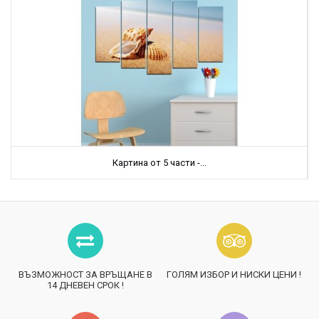
Картина от 5 части -...
ВЪЗМОЖНОСТ ЗА ВРЪЩАНЕ В
ГОЛЯМ ИЗБОР И НИСКИ ЦЕНИ !
14 ДНЕВЕН СРОК !