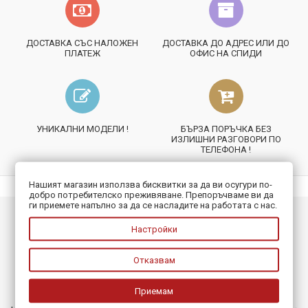
ДОСТАВКА СЪС НАЛОЖЕН
ДОСТАВКА ДО АДРЕС ИЛИ ДО
ПЛАТЕЖ
ОФИС НА СПИДИ
УНИКАЛНИ МОДЕЛИ !
БЪРЗА ПОРЪЧКА БЕЗ
ИЗЛИШНИ РАЗГОВОРИ ПО
ТЕЛЕФОНА !
Нашият магазин използва бисквитки за да ви осугури по-
добро потребителско преживяване. Препоръчваме ви да
ги приемете напълно за да се насладите на работата с нас.
ИНФОРМАЦИЯ
Настройки
ПОЛЕЗНО
Отказвам
БЮЛЕТИН
Приемам