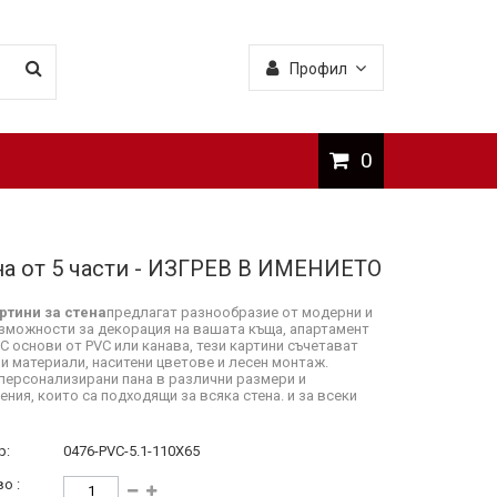
Профил
0
на от 5 части - ИЗГРЕВ В ИМЕНИЕТО
ртини за стена
предлагат разнообразие от модерни и
зможности за декорация на вашата къща, апартамент
 С основи от PVC или канава, тези картини съчетават
и материали, наситени цветове и лесен монтаж.
персонализирани пана в различни размери и
ния, които са подходящи за всяка стена. и за всеки
р:
0476-PVC-5.1-110X65
о :