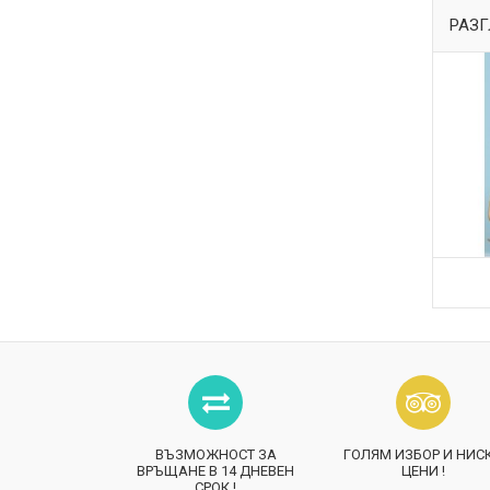
РАЗГ
ВЪЗМОЖНОСТ ЗА
ГОЛЯМ ИЗБОР И НИС
ВРЪЩАНЕ В 14 ДНЕВЕН
ЦЕНИ !
СРОК !