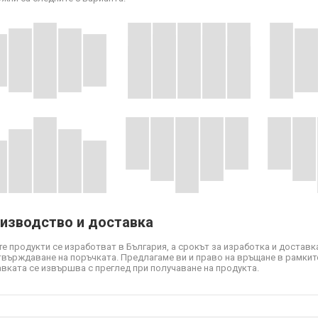
изводство и доставка
е продукти се изработват в България, а срокът за изработка и доставка
твърждаване на поръчката. Предлагаме ви и право на връщане в рамките
вката се извършва с преглед при получаване на продукта.