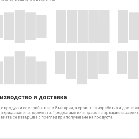
изводство и доставка
е продукти се изработват в България, а срокът за изработка и доставка
твърждаване на поръчката. Предлагаме ви и право на връщане в рамките
вката се извършва с преглед при получаване на продукта.