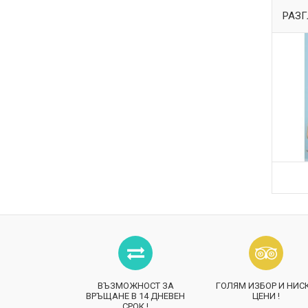
РАЗГ
ВЪЗМОЖНОСТ ЗА
ГОЛЯМ ИЗБОР И НИС
ВРЪЩАНЕ В 14 ДНЕВЕН
ЦЕНИ !
СРОК !