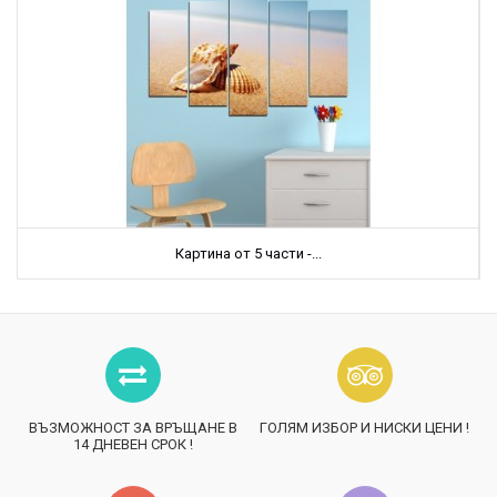
Картина от 5 части -...
ВЪЗМОЖНОСТ ЗА ВРЪЩАНЕ В
ГОЛЯМ ИЗБОР И НИСКИ ЦЕНИ !
14 ДНЕВЕН СРОК !