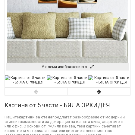
Уголеми изображението
Картина от 5 части - БЯЛА ОРХИДЕЯ
Нашите
картини за стена
предлагат разнообразие от модерни и
стилни възможности за декорация на вашата къща, апартамент
или офис. С основи от PVC или канава, тези картини съчетават
качествени материали, наситени цветове и лесен монтаж.