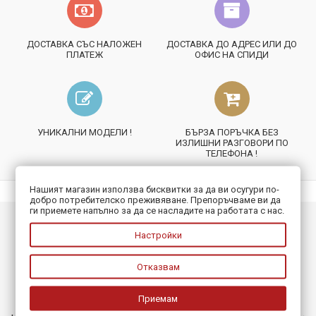
ДОСТАВКА СЪС НАЛОЖЕН
ДОСТАВКА ДО АДРЕС ИЛИ ДО
ПЛАТЕЖ
ОФИС НА СПИДИ
УНИКАЛНИ МОДЕЛИ !
БЪРЗА ПОРЪЧКА БЕЗ
ИЗЛИШНИ РАЗГОВОРИ ПО
ТЕЛЕФОНА !
Нашият магазин използва бисквитки за да ви осугури по-
добро потребителско преживяване. Препоръчваме ви да
ги приемете напълно за да се насладите на работата с нас.
ИНФОРМАЦИЯ
Настройки
ПОЛЕЗНО
Отказвам
БЮЛЕТИН
Приемам