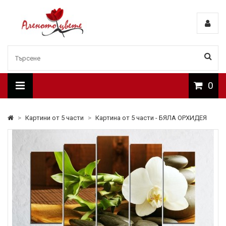
0
>
Картини от 5 части
>
Картина от 5 части - БЯЛА ОРХИДЕЯ