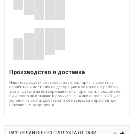
Производство и доставка
Нашите продукти се изработват в България, а срокът за
изработка и доставка на декорацията за стена е 3 работни
дни от датата на потвърждаване на поръчката. Предлагаме
ви и право на връщане в рамките на 14 дни съгласно Общите
условия на сайта. Доставката се извършва с преглед при
получаване на продукта.
РАЗГЛЕДАЙ ОЩЕ 30 ПРОДУКТА ОТ ТАЗИ