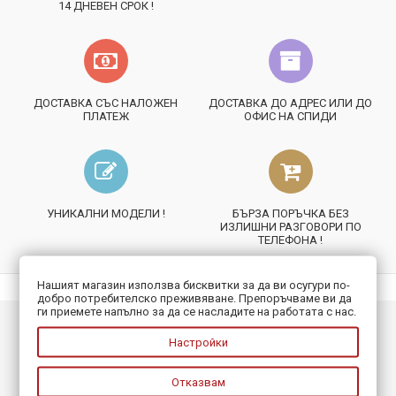
14 ДНЕВЕН СРОК !
ДОСТАВКА СЪС НАЛОЖЕН
ДОСТАВКА ДО АДРЕС ИЛИ ДО
ПЛАТЕЖ
ОФИС НА СПИДИ
УНИКАЛНИ МОДЕЛИ !
БЪРЗА ПОРЪЧКА БЕЗ
ИЗЛИШНИ РАЗГОВОРИ ПО
ТЕЛЕФОНА !
Нашият магазин използва бисквитки за да ви осугури по-
добро потребителско преживяване. Препоръчваме ви да
ги приемете напълно за да се насладите на работата с нас.
ИНФОРМАЦИЯ
Настройки
ПОЛЕЗНО
Отказвам