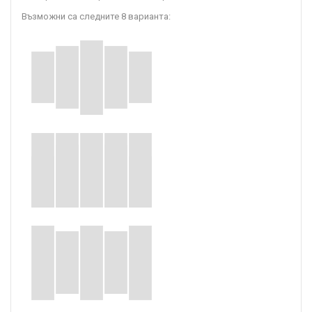
Възможни са следните 8 варианта: