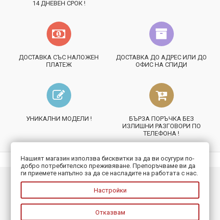
14 ДНЕВЕН СРОК !
ДОСТАВКА СЪС НАЛОЖЕН
ДОСТАВКА ДО АДРЕС ИЛИ ДО
ПЛАТЕЖ
ОФИС НА СПИДИ
УНИКАЛНИ МОДЕЛИ !
БЪРЗА ПОРЪЧКА БЕЗ
ИЗЛИШНИ РАЗГОВОРИ ПО
ТЕЛЕФОНА !
Нашият магазин използва бисквитки за да ви осугури по-
добро потребителско преживяване. Препоръчваме ви да
ги приемете напълно за да се насладите на работата с нас.
ИНФОРМАЦИЯ
Настройки
ПОЛЕЗНО
Отказвам