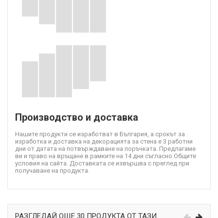
Производство и доставка
Нашите продукти се изработват в България, а срокът за
изработка и доставка на декорацията за стена е 3 работни
дни от датата на потвърждаване на поръчката. Предлагаме
ви и право на връщане в рамките на 14 дни съгласно Общите
условия на сайта. Доставката се извършва с преглед при
получаване на продукта.
РАЗГЛЕДАЙ ОЩЕ 30 ПРОДУКТА ОТ ТАЗИ