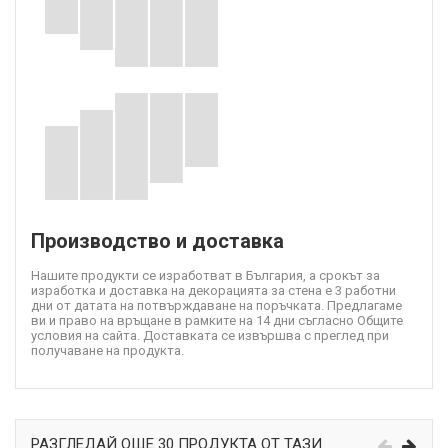
Производство и доставка
Нашите продукти се изработват в България, а срокът за
изработка и доставка на декорацията за стена е 3 работни
дни от датата на потвърждаване на поръчката. Предлагаме
ви и право на връщане в рамките на 14 дни съгласно Общите
условия на сайта. Доставката се извършва с преглед при
получаване на продукта.
РАЗГЛЕДАЙ ОЩЕ 30 ПРОДУКТА ОТ ТАЗИ