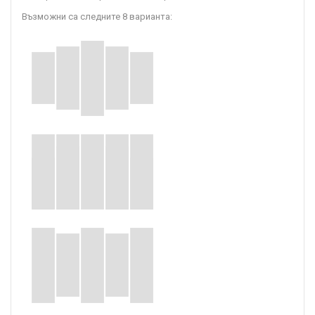
Възможни са следните 8 варианта: