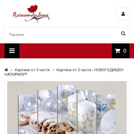
0
>
Картини от 5 части
>
Картина от 5 части - НОВОГОДИШЕН
НАТЮРМОРТ