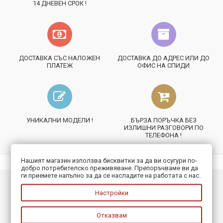
14 ДНЕВЕН СРОК !
ДОСТАВКА СЪС НАЛОЖЕН
ДОСТАВКА ДО АДРЕС ИЛИ ДО
ПЛАТЕЖ
ОФИС НА СПИДИ
УНИКАЛНИ МОДЕЛИ !
БЪРЗА ПОРЪЧКА БЕЗ
ИЗЛИШНИ РАЗГОВОРИ ПО
ТЕЛЕФОНА !
Нашият магазин използва бисквитки за да ви осугури по-
добро потребителско преживяване. Препоръчваме ви да
ги приемете напълно за да се насладите на работата с нас.
ИНФОРМАЦИЯ
Настройки
ПОЛЕЗНО
Отказвам