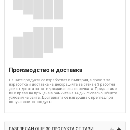
Производство и доставка
Нашите продукти се изработват в България, а срокът за
изработка и доставка на декорацията за стена е 3 работни
дни от датата на потвърждаване на поръчката. Предлагаме
ви и право на връщане в рамките на 14 дни съгласно Общите
условия на сайта. Доставката се извършва с преглед при
получаване на продукта.
РАЗГЛЕДАЙ ОЩЕ 30 ПРОДУКТА ОТ ТАЗИ