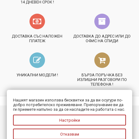
14 ДНЕВЕН СРОК !
ДОСТАВКА СЪС НАЛОЖЕН
ДОСТАВКА ДО АДРЕС ИЛИ ДО
ПЛАТЕЖ
ОФИС НА СПИДИ
УНИКАЛНИ МОДЕЛИ !
БЪРЗА ПОРЪЧКА БЕЗ
ИЗЛИШНИ РАЗГОВОРИ ПО
ТЕЛЕФОНА !
Нашият магазин използва бисквитки за да ви осугури по-
добро потребителско преживяване. Препоръчваме ви да
ги приемете напълно за да се насладите на работата с нас.
ИНФОРМАЦИЯ
Настройки
ПОЛЕЗНО
Отказвам