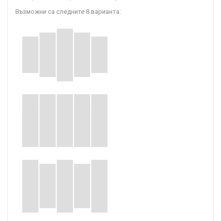
Възможни са следните 8 варианта: