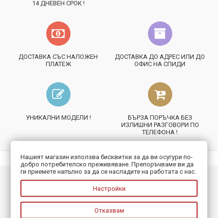
14 ДНЕВЕН СРОК !
ДОСТАВКА СЪС НАЛОЖЕН
ДОСТАВКА ДО АДРЕС ИЛИ ДО
ПЛАТЕЖ
ОФИС НА СПИДИ
УНИКАЛНИ МОДЕЛИ !
БЪРЗА ПОРЪЧКА БЕЗ
ИЗЛИШНИ РАЗГОВОРИ ПО
ТЕЛЕФОНА !
Нашият магазин използва бисквитки за да ви осугури по-
добро потребителско преживяване. Препоръчваме ви да
ги приемете напълно за да се насладите на работата с нас.
ИНФОРМАЦИЯ
Настройки
ПОЛЕЗНО
Отказвам