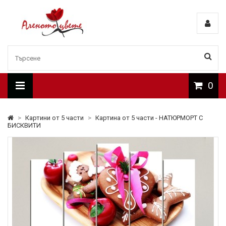
0
>
Картини от 5 части
>
Картина от 5 части - НАТЮРМОРТ С
БИСКВИТИ