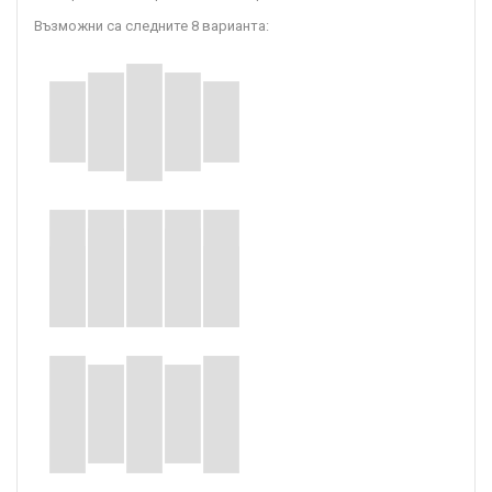
Възможни са следните 8 варианта: