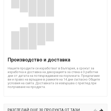
Производство и доставка
Нашите продукти се изработват в България, а срокът за
изработка и доставка на декорацията за стена е 3 работни
дни от датата на потвърждаване на поръчката. Предлагаме
ви и право на връщане в рамките на 14 дни съгласно Общите
условия на сайта. Доставката се извършва с преглед при
получаване на продукта.
РАЗГЛЕДАЙ ОЩЕ 30 ПРОДУКТА ОТ ТАЗИ