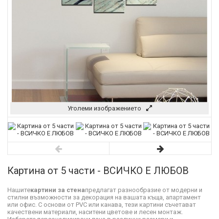
Уголеми изображението
Картина от 5 части - ВСИЧКО Е ЛЮБОВ
Нашите
картини за стена
предлагат разнообразие от модерни и
стилни възможности за декорация на вашата къща, апартамент
или офис. С основи от PVC или канава, тези картини съчетават
качествени материали, наситени цветове и лесен монтаж.