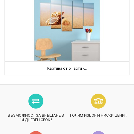
Картина от 5 части -...
ВЪЗМОЖНОСТ ЗА ВРЪЩАНЕ В
ГОЛЯМ ИЗБОР И НИСКИ ЦЕНИ !
14 ДНЕВЕН СРОК !