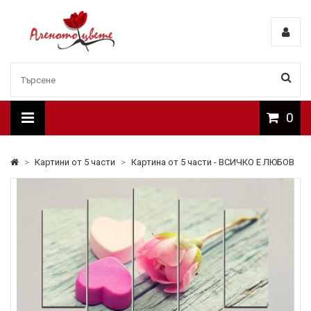
0
>
Картини от 5 части
>
Картина от 5 части - ВСИЧКО Е ЛЮБОВ