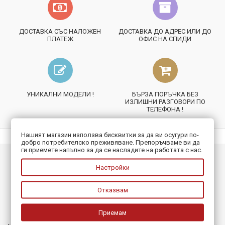
ДОСТАВКА СЪС НАЛОЖЕН
ДОСТАВКА ДО АДРЕС ИЛИ ДО
ПЛАТЕЖ
ОФИС НА СПИДИ
УНИКАЛНИ МОДЕЛИ !
БЪРЗА ПОРЪЧКА БЕЗ
ИЗЛИШНИ РАЗГОВОРИ ПО
ТЕЛЕФОНА !
Нашият магазин използва бисквитки за да ви осугури по-
добро потребителско преживяване. Препоръчваме ви да
ги приемете напълно за да се насладите на работата с нас.
ИНФОРМАЦИЯ
Настройки
ПОЛЕЗНО
Отказвам
БЮЛЕТИН
Приемам