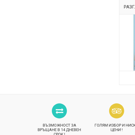
РАЗГ
ВЪЗМОЖНОСТ ЗА
ГОЛЯМ ИЗБОР И НИС
ВРЪЩАНЕ В 14 ДНЕВЕН
ЦЕНИ !
СРОК !