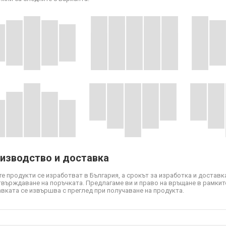
изводство и доставка
е продукти се изработват в България, а срокът за изработка и доставка
твърждаване на поръчката. Предлагаме ви и право на връщане в рамките
вката се извършва с преглед при получаване на продукта.