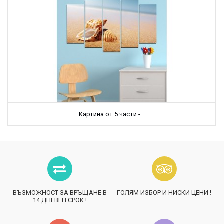
Картина от 5 части -...
ВЪЗМОЖНОСТ ЗА ВРЪЩАНЕ В
ГОЛЯМ ИЗБОР И НИСКИ ЦЕНИ !
14 ДНЕВЕН СРОК !