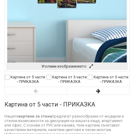
Уголеми изображението
Картина от 5 части - ПРИКАЗКА
Нашите
картини за стена
предлагат разнообразие от модерни и
стилни възможности за декорация на вашата къща, апартамент
или офис. С основи от PVC или канава, тези картини съчетават
качествени материали, наситени цветове и лесен монтаж.