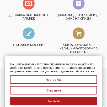
ДОСТАВКА СЪС НАЛОЖЕН
ДОСТАВКА ДО АДРЕС ИЛИ ДО
ПЛАТЕЖ
ОФИС НА СПИДИ
УНИКАЛНИ МОДЕЛИ !
БЪРЗА ПОРЪЧКА БЕЗ
ИЗЛИШНИ РАЗГОВОРИ ПО
ТЕЛЕФОНА !
Нашият магазин използва бисквитки за да ви осугури по-
добро потребителско преживяване. Препоръчваме ви да
ги приемете напълно за да се насладите на работата с нас.
ИНФОРМАЦИЯ
Настройки
ПОЛЕЗНО
Отказвам
БЮЛЕТИН
Приемам