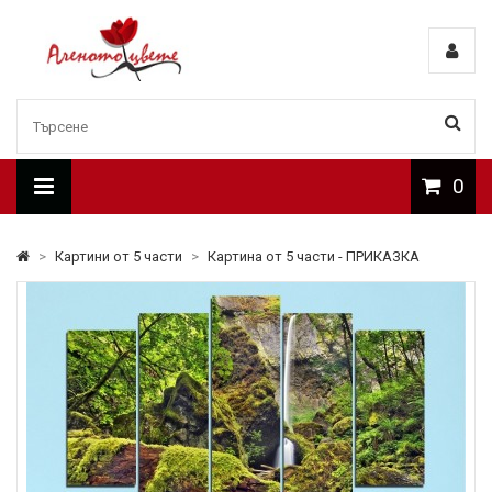
0
>
Картини от 5 части
>
Картина от 5 части - ПРИКАЗКА