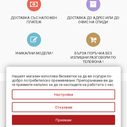
ДОСТАВКА СЪС НАЛОЖЕН
ДОСТАВКА ДО АДРЕС ИЛИ ДО
ПЛАТЕЖ
ОФИС НА СПИДИ
УНИКАЛНИ МОДЕЛИ !
БЪРЗА ПОРЪЧКА БЕЗ
ИЗЛИШНИ РАЗГОВОРИ ПО
ТЕЛЕФОНА !
Нашият магазин използва бисквитки за да ви осугури по-
добро потребителско преживяване. Препоръчваме ви да
ги приемете напълно за да се насладите на работата с нас.
ИНФОРМАЦИЯ
Настройки
ПОЛЕЗНО
Отказвам
БЮЛЕТИН
Приемам