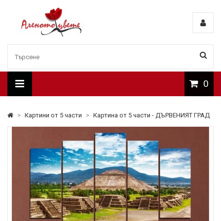
0
>
Картини от 5 части
>
Картина от 5 части - ДЪРВЕНИЯТ ГРАД