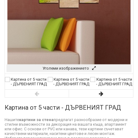
Уголеми изображението
Картина от 5 части - ДЪРВЕНИЯТ ГРАД
Нашите
картини за стена
предлагат разнообразие от модерни и
стилни възможности за декорация на вашата къща, апартамент
или офис. С основи от PVC или канава, тези картини съчетават
качествени материали, наситени цветове и лесен монтаж.