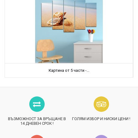
Картина от 5 части -...
ВЪЗМОЖНОСТ ЗА ВРЪЩАНЕ В
ГОЛЯМ ИЗБОР И НИСКИ ЦЕНИ !
14 ДНЕВЕН СРОК !