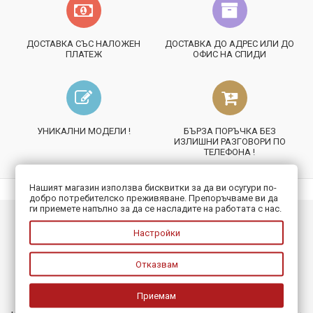
ДОСТАВКА СЪС НАЛОЖЕН
ДОСТАВКА ДО АДРЕС ИЛИ ДО
ПЛАТЕЖ
ОФИС НА СПИДИ
УНИКАЛНИ МОДЕЛИ !
БЪРЗА ПОРЪЧКА БЕЗ
ИЗЛИШНИ РАЗГОВОРИ ПО
ТЕЛЕФОНА !
Нашият магазин използва бисквитки за да ви осугури по-
добро потребителско преживяване. Препоръчваме ви да
ги приемете напълно за да се насладите на работата с нас.
ИНФОРМАЦИЯ
Настройки
ПОЛЕЗНО
Отказвам
БЮЛЕТИН
Приемам