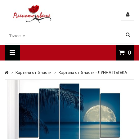
0
>
Картини от 5 части
>
Картина от 5 части - ЛУННА ПЪТЕКА