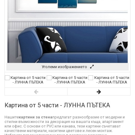
Уголеми изображението
Картина от 5 части - ЛУННА ПЪТЕКА
Нашите
картини за стена
предлагат разнообразие от модерни и
стилни възможности за декорация на вашата къща, апартамент
или офис. С основи от PVC или канава, тези картини съчетават
качествени материали, наситени цветове и лесен монтаж.