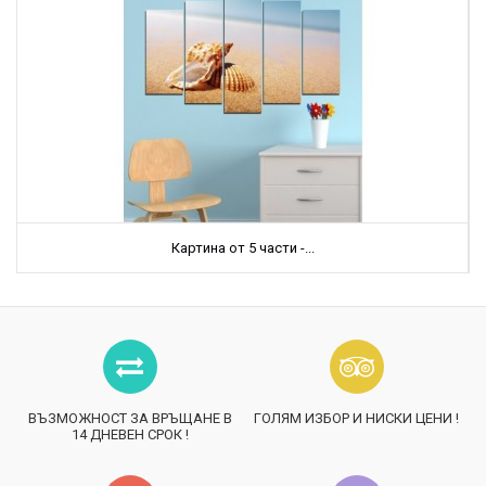
Картина от 5 части -...
ВЪЗМОЖНОСТ ЗА ВРЪЩАНЕ В
ГОЛЯМ ИЗБОР И НИСКИ ЦЕНИ !
14 ДНЕВЕН СРОК !