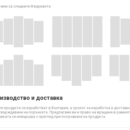
жни са следните 8 варианта:
изводство и доставка
е продукти се изработват в България, а срокът за изработка и доставка
твърждаване на поръчката. Предлагаме ви и право на връщане в рамките
вката се извършва с преглед при получаване на продукта.