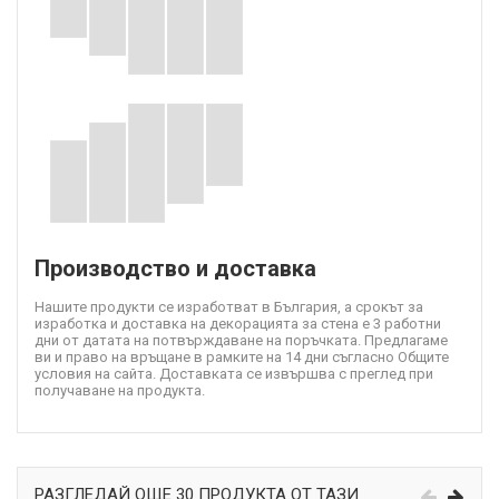
Производство и доставка
Нашите продукти се изработват в България, а срокът за
изработка и доставка на декорацията за стена е 3 работни
дни от датата на потвърждаване на поръчката. Предлагаме
ви и право на връщане в рамките на 14 дни съгласно Общите
условия на сайта. Доставката се извършва с преглед при
получаване на продукта.
РАЗГЛЕДАЙ ОЩЕ 30 ПРОДУКТА ОТ ТАЗИ