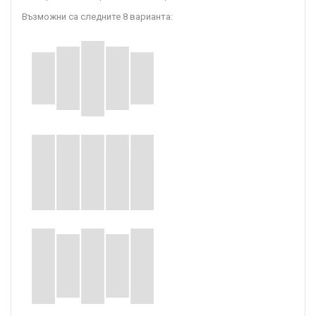
Възможни са следните 8 варианта: