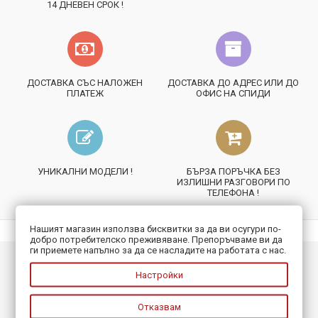
14 ДНЕВЕН СРОК !
ДОСТАВКА СЪС НАЛОЖЕН
ДОСТАВКА ДО АДРЕС ИЛИ ДО
ПЛАТЕЖ
ОФИС НА СПИДИ
УНИКАЛНИ МОДЕЛИ !
БЪРЗА ПОРЪЧКА БЕЗ
ИЗЛИШНИ РАЗГОВОРИ ПО
ТЕЛЕФОНА !
Нашият магазин използва бисквитки за да ви осугури по-
добро потребителско преживяване. Препоръчваме ви да
ги приемете напълно за да се насладите на работата с нас.
ИНФОРМАЦИЯ
Настройки
ПОЛЕЗНО
Отказвам