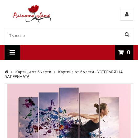
0
>
Картини от 5 части
>
Картина от 5 части - УСТРЕМЪТ НА
БАЛЕРИНАТА