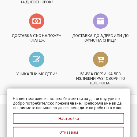
14 ДНЕВЕН СРОК !
ДОСТАВКА СЪС НАЛОЖЕН
ДОСТАВКА ДО АДРЕС ИЛИ ДО
ПЛАТЕЖ
ОФИС НА СПИДИ
УНИКАЛНИ МОДЕЛИ !
БЪРЗА ПОРЪЧКА БЕЗ
ИЗЛИШНИ РАЗГОВОРИ ПО
ТЕЛЕФОНА !
Нашият магазин използва бисквитки за да ви осугури по-
добро потребителско преживяване. Препоръчваме ви да
ги приемете напълно за да се насладите на работата с нас.
ИНФОРМАЦИЯ
Настройки
ПОЛЕЗНО
Отказвам