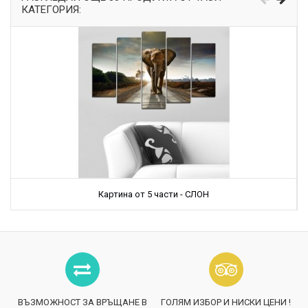
КАТЕГОРИЯ:
Картина от 5 части - СЛОН
ВЪЗМОЖНОСТ ЗА ВРЪЩАНЕ В
ГОЛЯМ ИЗБОР И НИСКИ ЦЕНИ !