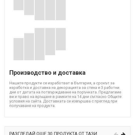
Производство и доставка
Нашите продукти се изработват в България, а срокът за
изработка и доставка на декорацията за стена е 3 работни
дни от датата на потвърждаване на поръчката. Предлагаме
ви и право на връщане в рамките на 14 дни съгласно Общите
условия на сайта. Доставката се извършва с преглед при
получаване на продукта.
РАЗГЛЕДАЙ ОЩЕ 30 ПРОДУКТА ОТ ТАЗИ