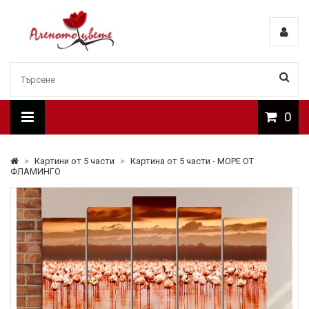
0
>
Картини от 5 части
>
Картина от 5 части - МОРЕ ОТ
ФЛАМИНГО