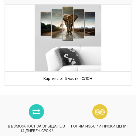
Картина от 5 части - СЛОН
ВЪЗМОЖНОСТ ЗА ВРЪЩАНЕ В
ГОЛЯМ ИЗБОР И НИСКИ ЦЕНИ !
14 ДНЕВЕН СРОК !