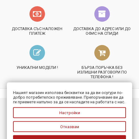
ДОСТАВКА СЪС НАЛОЖЕН
ДОСТАВКА ДО АДРЕС ИЛИ ДО
ПЛАТЕЖ
ОФИС НА СПИДИ
УНИКАЛНИ МОДЕЛИ !
БЪРЗА ПОРЪЧКА БЕЗ
ИЗЛИШНИ РАЗГОВОРИ ПО
ТЕЛЕФОНА !
Нашият магазин използва бисквитки за да ви осугури по-
добро потребителско преживяване. Препоръчваме ви да
ги приемете напълно за да се насладите на работата с нас.
ИНФОРМАЦИЯ
Настройки
ПОЛЕЗНО
Отказвам