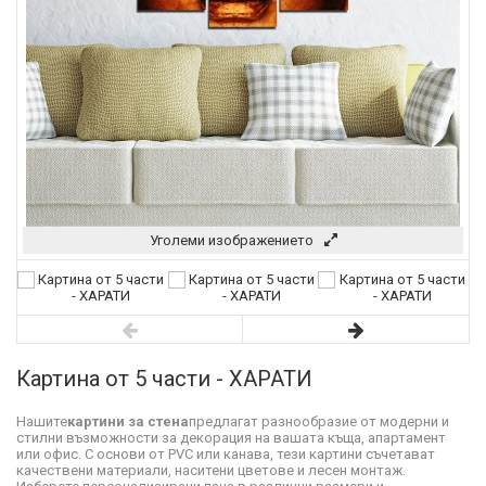
Уголеми изображението
Картина от 5 части - ХАРАТИ
Нашите
картини за стена
предлагат разнообразие от модерни и
стилни възможности за декорация на вашата къща, апартамент
или офис. С основи от PVC или канава, тези картини съчетават
качествени материали, наситени цветове и лесен монтаж.