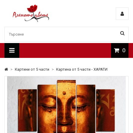
0
>
Картини от 5 части
>
Картина от 5 части - ХАРАТИ