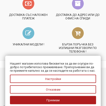
ДОСТАВКА СЪС НАЛОЖЕН
ДОСТАВКА ДО АДРЕС ИЛИ ДО
ПЛАТЕЖ
ОФИС НА СПИДИ
УНИКАЛНИ МОДЕЛИ !
БЪРЗА ПОРЪЧКА БЕЗ
ИЗЛИШНИ РАЗГОВОРИ ПО
ТЕЛЕФОНА !
Нашият магазин използва бисквитки за да ви осугури по-
добро потребителско преживяване. Препоръчваме ви да
ги приемете напълно за да се насладите на работата с нас.
ИНФОРМАЦИЯ
Настройки
ПОЛЕЗНО
Отказвам
БЮЛЕТИН
Приемам