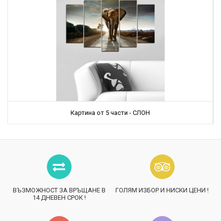
Картина от 5 части - СЛОН
ВЪЗМОЖНОСТ ЗА ВРЪЩАНЕ В
ГОЛЯМ ИЗБОР И НИСКИ ЦЕНИ !
14 ДНЕВЕН СРОК !