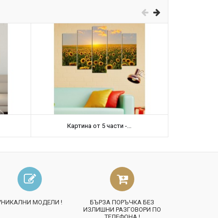
Картина от 5 части -...
Карт
УНИКАЛНИ МОДЕЛИ !
БЪРЗА ПОРЪЧКА БЕЗ
ИЗЛИШНИ РАЗГОВОРИ ПО
ТЕЛЕФОНА !