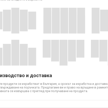
изводство и доставка
е продукти се изработват в България, а срокът за изработка и доставка
твърждаване на поръчката. Предлагаме ви и право на връщане в рамките
вката се извършва с преглед при получаване на продукта.