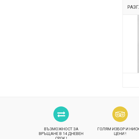
РАЗГ
ВЪЗМОЖНОСТ ЗА
ГОЛЯМ ИЗБОР И НИС
ВРЪЩАНЕ В 14 ДНЕВЕН
ЦЕНИ !
СРОК !