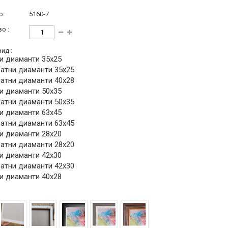
р:
5160-7
о :
ид :
и диаманти 35х25
атни диаманти 35х25
атни диаманти 40х28
и диаманти 50х35
атни диаманти 50х35
и диаманти 63х45
атни диаманти 63х45
и диаманти 28х20
атни диаманти 28х20
и диаманти 42х30
атни диаманти 42х30
и диаманти 40х28