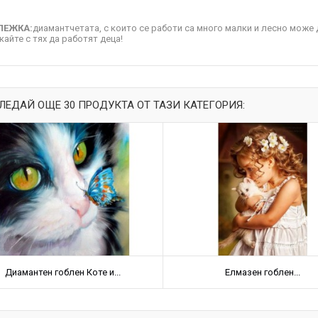
ЛЕЖКА:
диамантчетата, с които се работи са много малки и лесно може д
кайте с тях да работят деца!
ЛЕДАЙ ОЩЕ 30 ПРОДУКТА ОТ ТАЗИ КАТЕГОРИЯ:
Диамантен гоблен Коте и...
Елмазен гоблен...