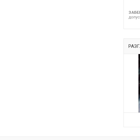
ЗАБЕ
допус
РАЗГ