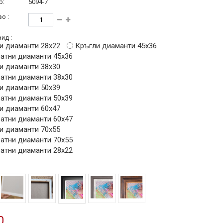
р:
5094-7
о :
ид :
и диаманти 28х22
Кръгли диаманти 45х36
атни диаманти 45х36
и диаманти 38х30
атни диаманти 38х30
и диаманти 50х39
атни диаманти 50х39
и диаманти 60х47
атни диаманти 60х47
и диаманти 70х55
атни диаманти 70х55
атни диаманти 28х22
0