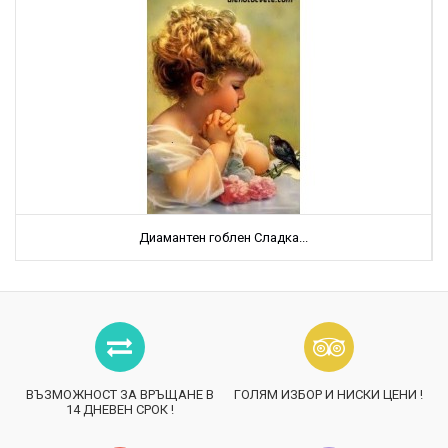
Диамантен гоблен Сладка...
ВЪЗМОЖНОСТ ЗА ВРЪЩАНЕ В
ГОЛЯМ ИЗБОР И НИСКИ ЦЕНИ !
14 ДНЕВЕН СРОК !