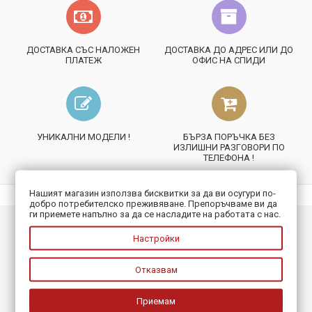
ДОСТАВКА СЪС НАЛОЖЕН
ДОСТАВКА ДО АДРЕС ИЛИ ДО
ПЛАТЕЖ
ОФИС НА СПИДИ
УНИКАЛНИ МОДЕЛИ !
БЪРЗА ПОРЪЧКА БЕЗ
ИЗЛИШНИ РАЗГОВОРИ ПО
ТЕЛЕФОНА !
Нашият магазин използва бисквитки за да ви осугури по-
добро потребителско преживяване. Препоръчваме ви да
ги приемете напълно за да се насладите на работата с нас.
ИНФОРМАЦИЯ
Настройки
ПОЛЕЗНО
Отказвам
БЮЛЕТИН
Приемам