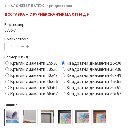
с
НАЛОЖЕН ПЛАТЕЖ
при доставка.
ДОСТАВКА – С КУРИЕРСКА ФИРМА С П И Д И !
Реф. номер:
5036-7
Количество :
Размер и вид :
Кръгли диаманти 25х30
Квадратни диаманти 25х30
Кръгли диаманти 30х36
Квадратни диаманти 30х36
Кръгли диаманти 40х49
Квадратни диаманти 40х49
Кръгли диаманти 45х55
Квадратни диаманти 45х55
Кръгли диаманти 50х61
Квадратни диаманти 50х61
Кръгли диаманти 55х67
Квадратни диаманти 55х67
Опции :