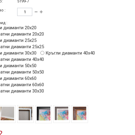
р:
5199-7
о :
ид :
и диаманти 20х20
атни диаманти 20х20
и диаманти 25х25
атни диаманти 25х25
и диаманти 30х30
Кръгли диаманти 40х40
атни диаманти 40х40
и диаманти 50х50
атни диаманти 50х50
и диаманти 60х60
атни диаманти 60х60
атни диаманти 30х30
2