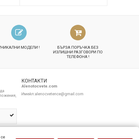
УНИКАЛНИ МОДЕЛИ !
БЪРЗА ПОРЪЧКА БЕЗ
ИЗЛИШНИ РАЗГОВОРИ ПО
ТЕЛЕФОНА !
КОНТАКТИ
Alenotocvete.com
 да
Имейл:
alenocvetence@gmail.com
ложения,
 се