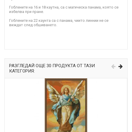
Гоблените на 16 и 18 каутна, са с магическа панама, която се
избелва при пране.
Гоблените на 22 каунта са с панама, чиито линнии не се
виждат след обшиването.
РАЗГЛЕДАЙ ОЩЕ 30 ПРОДУКТА ОТ ТАЗИ
КАТЕГОРИЯ: