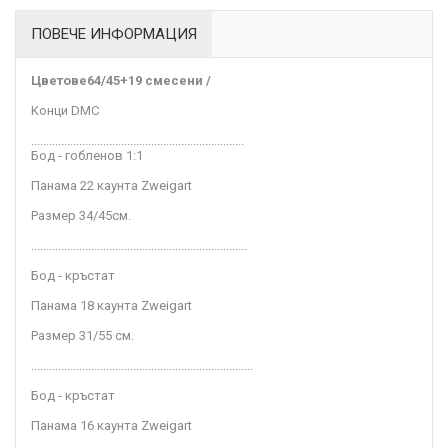
ПОВЕЧЕ ИНФОРМАЦИЯ
Цветове
64/45+19 смесени /
Kонци DMC
.......................................................................
Бод - гобленов 1:1
Панама 22 каунта Zweigart
Размер 34/45
см
.
........................................................................
Бод - кръстат
Панама 18 каунта Zweigart
Размер 31/55 см.
..........................................................................
Бод - кръстат
Панама 16 каунта Zweigart