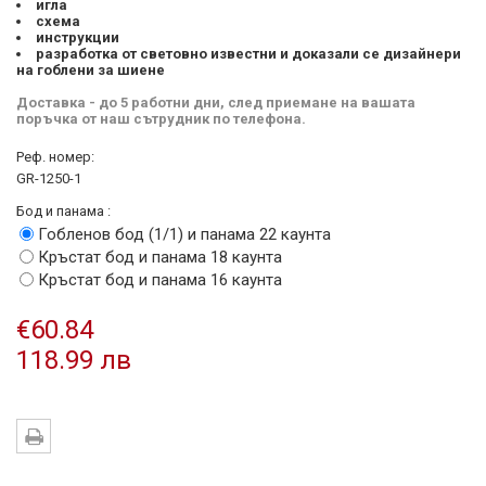
игла
схема
инструкции
разработка от световно известни и доказали се дизайнери
на гоблени за шиене
Доставка - до 5 работни дни, след приемане на вашата
поръчка от наш сътрудник по телефона.
Реф. номер:
GR-1250-1
Бод и панама :
Гобленов бод (1/1) и панама 22 каунта
Кръстат бод и панама 18 каунта
Кръстат бод и панама 16 каунта
€60.84
118.99 лв