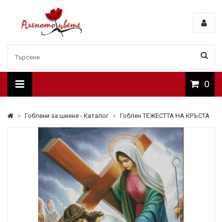
0
>
Гоблени за шиене - Каталог
>
Гоблен ТЕЖЕСТТА НА КРЪСТА