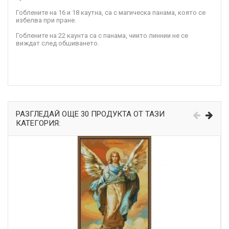
Гоблените на 16 и 18 каутна, са с магическа панама, която се
избелва при пране.
Гоблените на 22 каунта са с панама, чиито линнии не се
виждат след обшиването.
РАЗГЛЕДАЙ ОЩЕ 30 ПРОДУКТА ОТ ТАЗИ
КАТЕГОРИЯ: