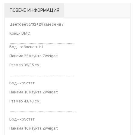
ПОВЕЧЕ ИНФОРМАЦИЯ
Цветове
56/32+24 смесени /
Kонци DMC
.......................................................................
Бод - гобленов 1:1
Панама 22 каунта Zweigart
Размер 35/35
см
.
........................................................................
Бод - кръстат
Панама 18 каунта Zweigart
Размер 43/43
см.
..........................................................................
Бод - кръстат
Панама 16 каунта Zweigart