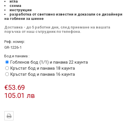
игла
схема
инструкции
разработка от световно известни и доказали се дизайнери
на гоблени за шиене
Доставка - до 5 работни дни, след приемане на вашата
поръчка от наш сътрудник по телефона.
Реф. номер:
GR-1226-1
Бод и панама :
Гобленов бод (1/1) и панама 22 каунта
Кръстат бод и панама 18 каунта
Кръстат бод и панама 16 каунта
€53.69
105.01 лв