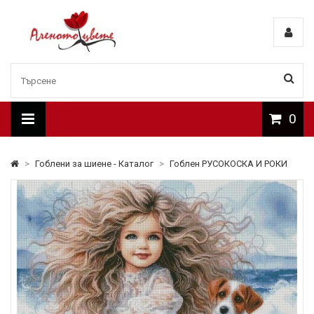
0
>
Гоблени за шиене - Каталог
>
Гоблен РУСОКОСКА И РОКИ