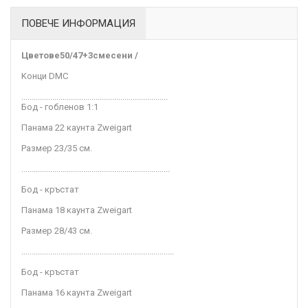
ПОВЕЧЕ ИНФОРМАЦИЯ
Цветове
50/47+3смесени /
Kонци DMC
.......................................................................
Бод - гобленов 1:1
Панама 22 каунта Zweigart
Размер 23/35
см
.
........................................................................
Бод - кръстат
Панама 18 каунта Zweigart
Размер 28/43
см.
..........................................................................
Бод - кръстат
Панама 16 каунта Zweigart