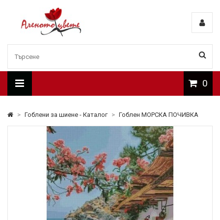
0
>
Гоблени за шиене - Каталог
>
Гоблен МОРСКА ПОЧИВКА