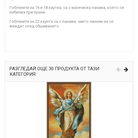
Гоблените на 16 и 18 каутна, са с магическа панама, която се
избелва при пране.
Гоблените на 22 каунта са с панама, чиито линнии не се
виждат след обшиването.
РАЗГЛЕДАЙ ОЩЕ 30 ПРОДУКТА ОТ ТАЗИ
КАТЕГОРИЯ: