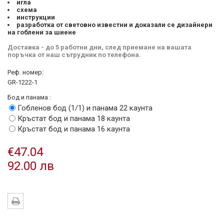
игла
схема
инструкции
разработка от световно известни и доказали се дизайнери
на гоблени за шиене
Доставка - до 5 работни дни, след приемане на вашата
поръчка от наш сътрудник по телефона.
Реф. номер:
GR-1222-1
Бод и панама :
Гобленов бод (1/1) и панама 22 каунта
Кръстат бод и панама 18 каунта
Кръстат бод и панама 16 каунта
€47.04
92.00 лв