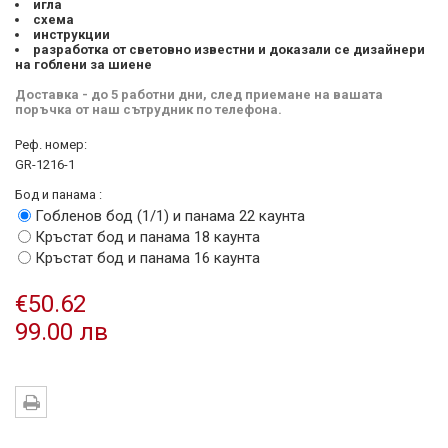
игла
схема
инструкции
разработка от световно известни и доказали се дизайнери
на гоблени за шиене
Доставка - до 5 работни дни, след приемане на вашата
поръчка от наш сътрудник по телефона.
Реф. номер:
GR-1216-1
Бод и панама :
Гобленов бод (1/1) и панама 22 каунта
Кръстат бод и панама 18 каунта
Кръстат бод и панама 16 каунта
€50.62
99.00 лв