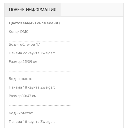
ПОВЕЧЕ ИНФОРМАЦИЯ
Цветове
66/42+24 смесени /
Kонци DMC
.......................................................................
Бод - гобленов 1:1
Панама 22 каунта Zweigart
Размер 25/39
см
.
........................................................................
Бод - кръстат
Панама 18 каунта Zweigart
Размер
30/47
см.
..........................................................................
Бод - кръстат
Панама 16 каунта Zweigart