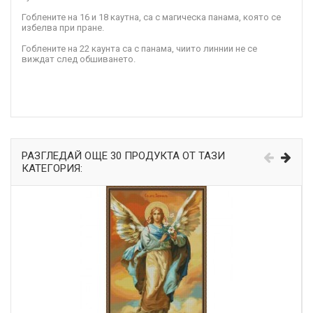
Гоблените на 16 и 18 каутна, са с магическа панама, която се
избелва при пране.
Гоблените на 22 каунта са с панама, чиито линнии не се
виждат след обшиването.
РАЗГЛЕДАЙ ОЩЕ 30 ПРОДУКТА ОТ ТАЗИ
КАТЕГОРИЯ: