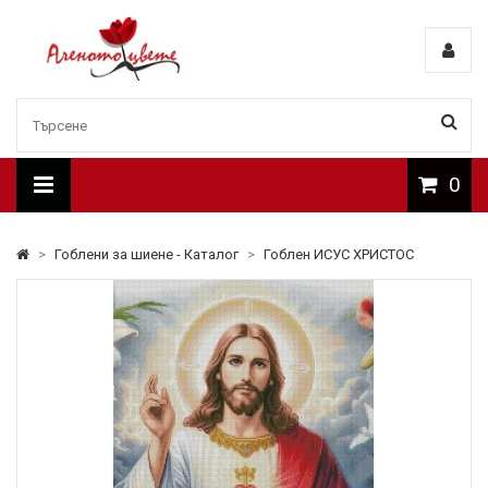
0
>
Гоблени за шиене - Каталог
>
Гоблен ИСУС ХРИСТОС