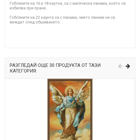
Гоблените на 16 и 18 каутна, са с магическа панама, която се
избелва при пране.
Гоблените на 22 каунта са с панама, чиито линнии не се
виждат след обшиването.
РАЗГЛЕДАЙ ОЩЕ 30 ПРОДУКТА ОТ ТАЗИ
КАТЕГОРИЯ: