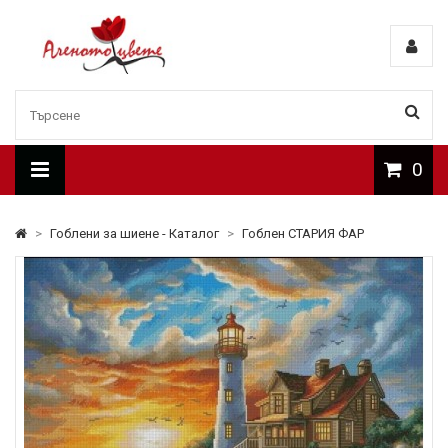
0
>
Гоблени за шиене - Каталог
>
Гоблен СТАРИЯ ФАР