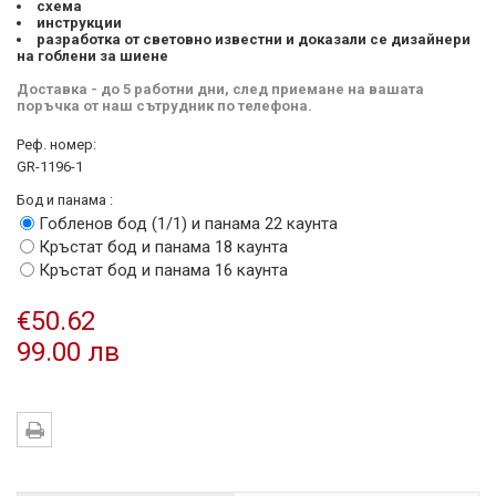
схема
инструкции
разработка от световно известни и доказали се дизайнери
на гоблени за шиене
Доставка - до 5 работни дни, след приемане на вашата
поръчка от наш сътрудник по телефона.
Реф. номер:
GR-1196-1
Бод и панама :
Гобленов бод (1/1) и панама 22 каунта
Кръстат бод и панама 18 каунта
Кръстат бод и панама 16 каунта
€50.62
99.00 лв