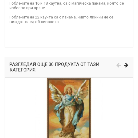
Гоблените на 16 и 18 каутна, са с магическа панама, която се
избелва при пране.
Гоблените на 22 каунта са с панама, чиито линнии не се
виждат след обшиването.
РАЗГЛЕДАЙ ОЩЕ 30 ПРОДУКТА ОТ ТАЗИ
КАТЕГОРИЯ: