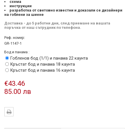
схема
инструкции
разработка от световно известни и доказали се дизайнери
на гоблени за шиене
Доставка - до 5 работни дни, след приемане на вашата
поръчка от наш сътрудник по телефона.
Реф. номер:
GR-1147-1
Бод и панама :
Гобленов бод (1/1) и панама 22 каунта
Кръстат бод и панама 18 каунта
Кръстат бод и панама 16 каунта
€43.46
85.00 лв