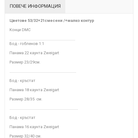
ПОВЕЧЕ ИНФОРМАЦИЯ
Цветове
53/32+21смесени /+малко контур
Kонци DMC
.......................................................................
Бод - гобленов 1:1
Панама 22 каунта Zweigart
Размер 23/29
см
.
........................................................................
Бод - кръстат
Панама 18 каунта Zweigart
Размер 28/35
см.
..........................................................................
Бод - кръстат
Панама 16 каунта Zweigart
Размер 32/40 см.