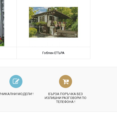
Гоблен ЕТЪРА
Гоблен
УНИКАЛНИ МОДЕЛИ !
БЪРЗА ПОРЪЧКА БЕЗ
ИЗЛИШНИ РАЗГОВОРИ ПО
ТЕЛЕФОНА !