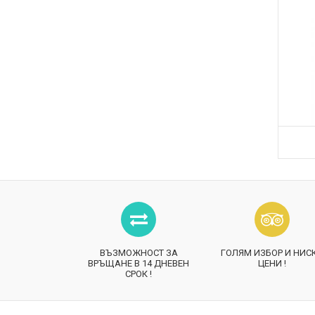
ВЪЗМОЖНОСТ ЗА
ГОЛЯМ ИЗБОР И НИС
ВРЪЩАНЕ В 14 ДНЕВЕН
ЦЕНИ !
СРОК !