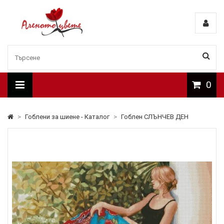
0
>
Гоблени за шиене - Каталог
>
Гоблен СЛЪНЧЕВ ДЕН