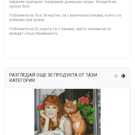
перилен препарат /например домашен сапун/. Конците не
пускат боя.
Гоблените на 16 и 18 каутна, са с магическа панама, която се
избелва при пране.
Гоблените на 22 каунта са с панама, чиито линнии не се
виждат след обшиването.
РАЗГЛЕДАЙ ОЩЕ 30 ПРОДУКТА ОТ ТАЗИ
КАТЕГОРИЯ: