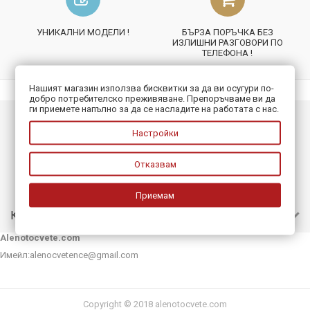
УНИКАЛНИ МОДЕЛИ !
БЪРЗА ПОРЪЧКА БЕЗ
ИЗЛИШНИ РАЗГОВОРИ ПО
ТЕЛЕФОНА !
Нашият магазин използва бисквитки за да ви осугури по-
добро потребителско преживяване. Препоръчваме ви да
ги приемете напълно за да се насладите на работата с нас.
ИНФОРМАЦИЯ
Настройки
ПОЛЕЗНО
Отказвам
БЮЛЕТИН
Приемам
КОНТАКТИ
Alenotocvete.com
Имейл:
alenocvetence@gmail.com
Copyright © 2018 alenotocvete.com