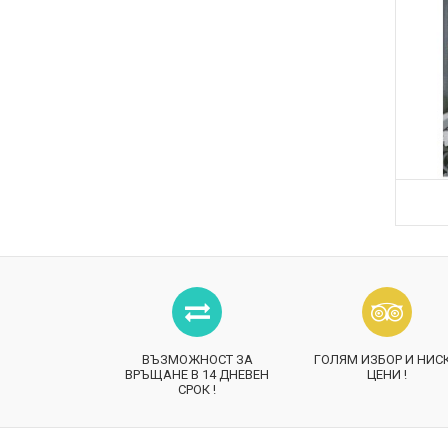
ВЪЗМОЖНОСТ ЗА
ГОЛЯМ ИЗБОР И НИС
ВРЪЩАНЕ В 14 ДНЕВЕН
ЦЕНИ !
СРОК !