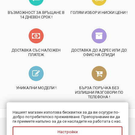
ВЪЗМОЖНОСТ ЗА ВРЪЩАНЕ В
ГОЛЯМ ИЗБОР И НИСКИ ЦЕНИ !
14 ДНЕВЕН СРОК !
ДОСТАВКА СЪС НАЛОЖЕН
ДОСТАВКА ДО АДРЕС ИЛИ ДО
ПЛАТЕЖ
ОФИС НА СПИДИ
УНИКАЛНИ МОДЕЛИ !
БЪРЗА ПОРЪЧКА БЕЗ
ИЗЛИШНИ РАЗГОВОРИ ПО
ТЕЛЕФОНА !
Нашият магазин използва бисквитки за да ви осугури по-
добро потребителско преживяване. Препоръчваме ви да
ги приемете напълно за да се насладите на работата с нас.
ИНФОРМАЦИЯ
Настройки