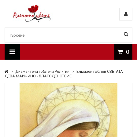
0
>
Диамантени гоблени Религия
>
Елмазен гоблен СВЕТАТА
ДЕВА МАЙЧИНО - БЛАГОДЕНСТВИЕ