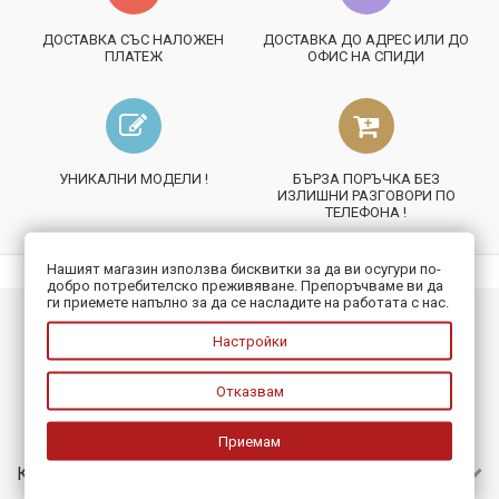
ДОСТАВКА СЪС НАЛОЖЕН
ДОСТАВКА ДО АДРЕС ИЛИ ДО
ПЛАТЕЖ
ОФИС НА СПИДИ
УНИКАЛНИ МОДЕЛИ !
БЪРЗА ПОРЪЧКА БЕЗ
ИЗЛИШНИ РАЗГОВОРИ ПО
ТЕЛЕФОНА !
Нашият магазин използва бисквитки за да ви осугури по-
добро потребителско преживяване. Препоръчваме ви да
ги приемете напълно за да се насладите на работата с нас.
ИНФОРМАЦИЯ
Настройки
ПОЛЕЗНО
Отказвам
БЮЛЕТИН
Приемам
КОНТАКТИ