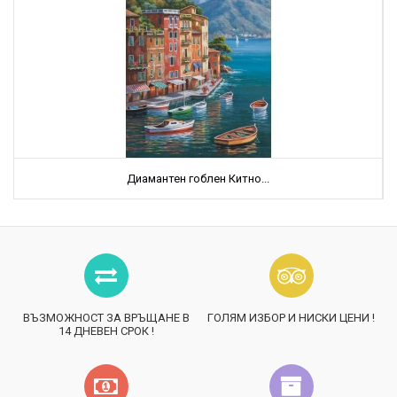
Диамантен гоблен Китно...
ВЪЗМОЖНОСТ ЗА ВРЪЩАНЕ В
ГОЛЯМ ИЗБОР И НИСКИ ЦЕНИ !
14 ДНЕВЕН СРОК !