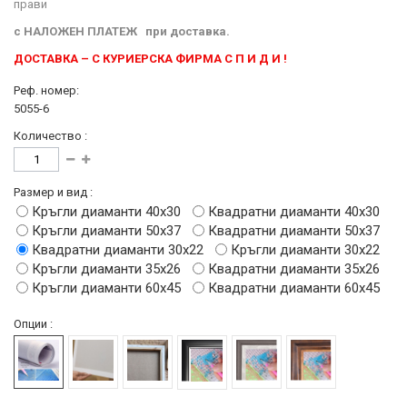
прави
с
НАЛОЖЕН ПЛАТЕЖ
при доставка.
ДОСТАВКА – С КУРИЕРСКА ФИРМА С П И Д И !
Реф. номер:
5055-6
Количество :
Размер и вид :
Кръгли диаманти 40х30
Квадратни диаманти 40х30
Кръгли диаманти 50х37
Квадратни диаманти 50х37
Квадратни диаманти 30х22
Кръгли диаманти 30х22
Кръгли диаманти 35х26
Квадратни диаманти 35х26
Кръгли диаманти 60х45
Квадратни диаманти 60х45
Опции :