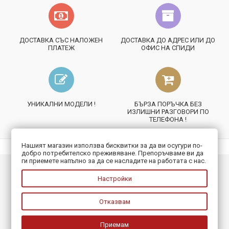
ДОСТАВКА СЪС НАЛОЖЕН
ДОСТАВКА ДО АДРЕС ИЛИ ДО
ПЛАТЕЖ
ОФИС НА СПИДИ
УНИКАЛНИ МОДЕЛИ !
БЪРЗА ПОРЪЧКА БЕЗ
ИЗЛИШНИ РАЗГОВОРИ ПО
ТЕЛЕФОНА !
Нашият магазин използва бисквитки за да ви осугури по-
добро потребителско преживяване. Препоръчваме ви да
ги приемете напълно за да се насладите на работата с нас.
ИНФОРМАЦИЯ
Настройки
ПОЛЕЗНО
Отказвам
БЮЛЕТИН
Приемам