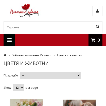
0
>
Гоблени за шиене - Каталог
>
Цветя и животни
ЦВЕТЯ И ЖИВОТНИ
Подредба
Show
per page