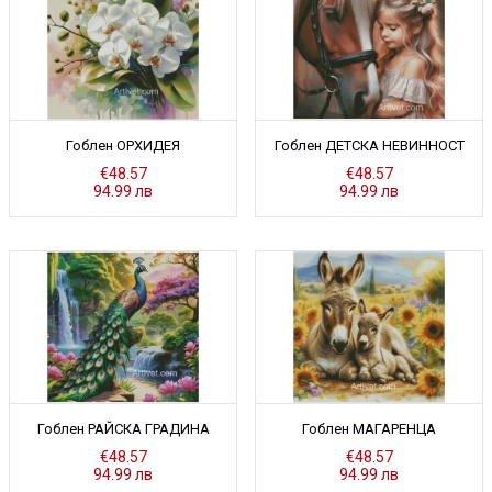
Гоблен ОРХИДЕЯ
Гоблен ДЕТСКА НЕВИННОСТ
€48.57
€48.57
94.99 лв
94.99 лв
Гоблен РАЙСКА ГРАДИНА
Гоблен МАГАРЕНЦA
€48.57
€48.57
94.99 лв
94.99 лв