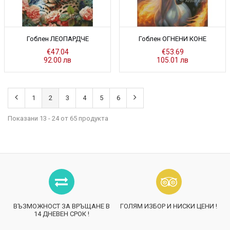
Гоблен ЛЕОПАРДЧЕ
Гоблен ОГНЕНИ КОНЕ
€47.04
€53.69
92.00 лв
105.01 лв
1
2
3
4
5
6
Показани 13 - 24 от 65 продукта
ВЪЗМОЖНОСТ ЗА ВРЪЩАНЕ В
ГОЛЯМ ИЗБОР И НИСКИ ЦЕНИ !
14 ДНЕВЕН СРОК !